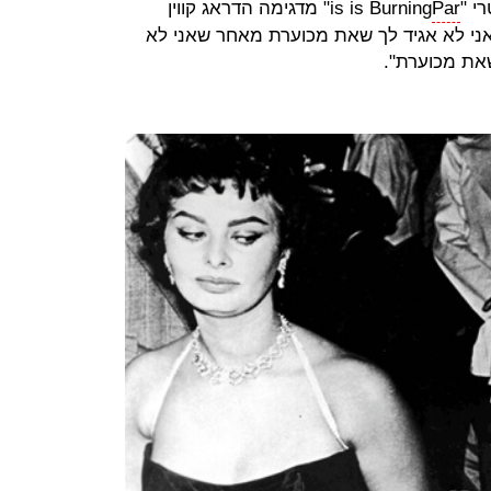
י "
Par
is is Burning" מדגימה הדראג קווין
"אני לא אגיד לך שאת מכוערת מאחר שאני לא
שאת מכוערת".