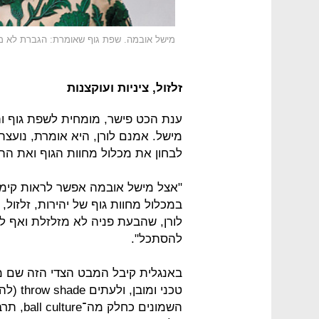
מישל אובמה. שפת גוף שאומרת: הגברת לא מ
זלזול, ציניות ועוקצנות
ענת הכט פישר, מומחית לשפת גוף ו
מישל. אמנם לורן, היא אומרת, נועצ
לבחון את מכלול מחוות הגוף ואת הה
"אצל מישל אובמה אפשר לראות קימוט
במכלול מחוות גוף של יהירות, זלזול, 
לורן, שהבעת פניה לא מזלזלת ואף ל
להסתכל".
טכני ומ
השמונים