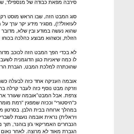
סירבה מפאת כבודה של מנספילד, שהלכה
לעזאזל?!), מסגיר מידע יקר ערך על
שהוא נעשה במודע ובין שלא, מדובר ב
הזולת, וכשהוא מבוצע כהלכה בכוחו ל
לא בכדי הפך המבט הזה לכוכב מדורי 
לו כמה שיאניות כגון הדוגמנית לשעבר 
שהוכתרה למלכת המבט, הגברת הראש
אובמה העניקה אחד כזה לבעלה כ
וזרקה מבט נוסף כזה לעבר קרלה בר
צרפת. אבל המבט־אובמה שעורר את 
במהלך ארוחה בבית הלבן. בסרטון מ
ויראלית) נראית אובמה נועצת לשברי
הנבחרים האמריקאי ג'ון בוהנר, תוך 
הגברת מאוד לא מרוצה. לאחר נאום ח