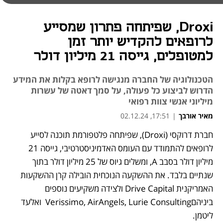
Droxi, שפיתחה פתרון שמסייע
לרופאים להקדיש יותר זמן
למטופלים, גייסה 21 מיליון דולר
הטכנולוגיה של החברה מנגישה לרופא בקלות את המידע
הדרוש לביצוע כל פעולה, על סמך דאטה של עשרות
מיליוני אנשי צוות רפואי
מאיר אורבך
|
17:51, 02.12.24
חברת דרוקסי (Droxi), שפיתחה פלטפורמת תוכנה לסייע 
לרופאים להתמודד עם העומס האדמיניסטרטיבי, גייסה 21 
מיליון דולר בסבב A, ומשלים גיוס של 25 מיליון דולר בתוך 
שנתיים בלבד. את ההשקעה הנוכחית הובילה קרן ההשקעות 
האמריקנית Drive Capital ולצידה משקיעים נוספים 
ביניהםVerissimo, AirAngels, Lurie Consulting  ואלעד 
ליטמן. 