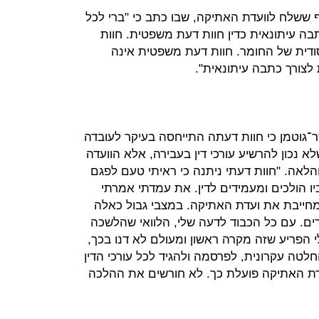
ששלח לוועדת האתיקה, שבו כתב כי "ברי לכל
בה עיתונאית כדין חוות דעת משפטית. חוות
ודית של החומר. חוות דעת משפטית אינה
צורך כתבה עיתונאית".
־גוטמן כי חוות דעתה התייחסה בעיקר לעובדה
א נכון להרשיע עורכי דין בעבירה, אלא הוועדה
והלאה. "חוות דעתי ניתנה כי ראיתי טעם לפגם
 הולכים ומעמידים לדין. את עמדתי אמרתי
 מחייבת את ועדת האתיקה. במצבי גבול כאלה
רים. עם כל הכבוד לדעה שלי, הלוואי שהלשכה
הפריע שזה מקרה ראשון ומעולם לא דנו בכך,
לטה עקרונית, לפרסמה ולהגיד לכל עורכי הדין
עדת האתיקה פועלת כך. לא חורשים את ההלכה