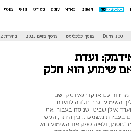
משפט
בארץ
עולם
ספורט
פנאי
מוסף
Duns 100
מוסף כלכליסט
מוסף נשים 2025
בחירות 2022
ידמק: ועדת
ם שימוע הוא חלק
מרידור עם ארקדי גאידמק, שבו
 השימוע, גרר תלונה לוועדת
ו"ד אילן שביט, שניסח בעבורו את
 בעבירת משמעת. בין היתר, הגיש
ר־גוטמן, ולפיה ספק אם השימוע הוא