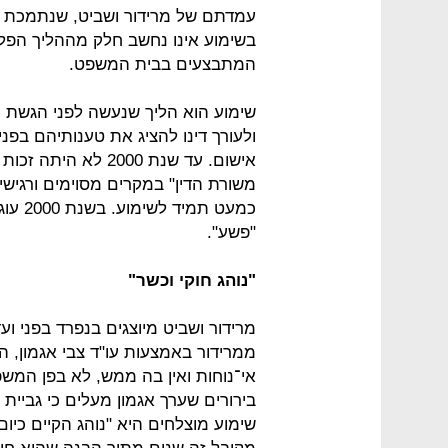
עמדתם של מרידור ושביט, שנתמכת בח
בשימוע אינו נחשב חלק מההליך הפלילי
המתבצעים בבית המשפט.
שימוע הוא הליך שנעשה לפני הגשת 
ולעורך דינו להציג את טענותיהם בפנ
אישום. עד שנת 2000
משורת הדין" במקרים מסוימים ורגישים
כמעט ת
"פשע".
"נוהג חוקי וכשר"
מרידור ושביט מיוצגים בנפרד בפני 
ממרידור באמצעות עו"ד צבי אגמון, ה
אי־נוחות ואין בה ממש, לא בפן המשפ
בירורים שערך אגמון מעלים כי גביי
שימוע מוצלחים היא "נוהג הקיים כיום 