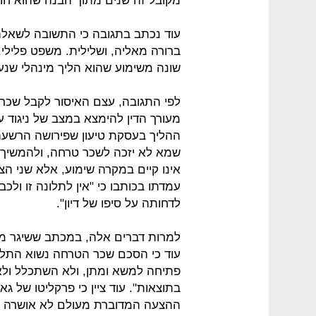
מקובל זה שנים מתוך הבנה שהוא חוק
עוד נכתב בתגובה כי התשובה לשאלה
ברורה מאליה, ושלילית. משפט פלילי,
שונה משימוע שהוא הליך מינהלי שנע
לפי התגובה, עצם האיסור לקבל שכר
מעורך הדין להימצא במצב של ניגוד 
ההליך בעסקת טיעון שפירושה הרשעה, 
שמא לא יזכה לשכר טרחה, ולהמשיך ב
אינו קיים במקרה שימוע, אלא שני הצ
עמדתו בכותבו כי "אין לתלונה זו ולכב
לדחותה על סיפו של דיון".
למרות דברים אלה, במכתב ששיגר מרי
עוד כי הסכם שכר הטרחה נשוא התלונ
פתיחה למשא ומתן, ולא השתכלל ול
בתוצאות". עוד ציין כי פרקליטו של גא
ההצעה המדוברת מעולם לא אושרה על 