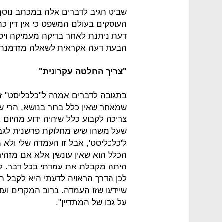
שביט הגיב לדברים אלה במכתב נוסף 
העוסקים בעולם המשפט כי אין דין כת
דעת ניתנת לאחר בדיקה מעמיקה ויס
הבעת דעה אקראית לשאלה מזדמנת ל
"צריך החלטה עקרונית"
בתגובה לדברים אמרה ל"כלכליסט" זר
שמאחר שאין כלל ברור בנושא, הרי של
צריכה לקבוע כלל שיהיה ידוע מהיום 
שעל משהו שיש מחלוקת פרשנית לגביו
ל'כלכליסט', אבל זו העמדה שלי ולא
הכלל הוא שאין עונשין אלא אם מזהי
היתה מקבלת את עמדתי בכל דבר. לי 
לכן הדרך הראויה לדעתי היא לקבל הח
שיידעו שזו העמדה. ברוב המקרים ו
על גבו של המתדיין".