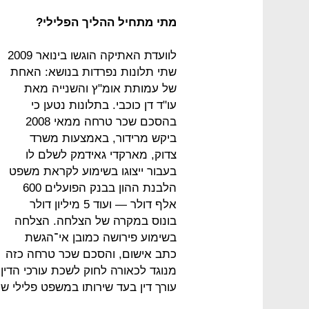
מתי מתחיל ההליך הפלילי?
לוועדת האתיקה הוגשו בינואר 2009
שתי תלונות נפרדות בנושא: האחת
של עמותת אומ"ץ והשנייה מאת
עו"ד דן כוכבי. בתלונות נטען כי
בהסכם שכר טרחה ממאי 2008
ביקש מרידור, באמצעות משרד
צדוק, מארקדי גאידמק לשלם לו
בעבור ייצוגו בשימוע לקראת משפט
הלבנת ההון בבנק הפועלים 600
אלף דולר — ועוד 5 מיליון דולר
בונוס במקרה של הצלחה. הצלחה
בשימוע פירושה כמובן אי־הגשת
כתב אישום, והסכם שכר טרחה כזה
עורך דין בעד שירותו במשפט פלילי 