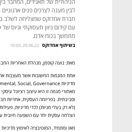
הניהולית של תאגידים, המחבר בי
לבין מענה לצרכים פנים ארגוניים 
חברת אמדוקס שמצליחה לשלב בה
עם קידום גיוון תעסוקתי וגיוס ש
מתמשך בכוח אדם.
בשיתוף אמדוקס
10:03, 29.06.22
מאת: נועה קופמן, מנהלת האחריות החב
הצלחה עסקית יחד עם השפעה חיובית על