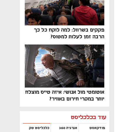
פקקים בשרוול: למה לוקח כל כך
הרבה זמן לעלות למטוס?
אוטומטי מול אנושי: איזה טייס מוצלח
יותר במקרי חירום באוויר?
נפתח בכרטיסייה חדשה
נפתח בכרטיסייה חדשה
נפתח בכרטיסייה חדשה
נפתח בכרטיסייה חדשה
נפתח בכרטיסייה חדשה
נפתח בכרטיסייה חדשה
עוד בכלכליסט
פודקאסט
אנרגיה 360
כלכליסט טק