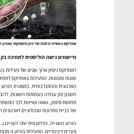
נפתח בכרטיסייה חדשה
נפתח בכרטיסייה חדשה
נפתח בכרטיסייה חדשה
נפתח בכרטיסייה חדשה
אמדוקס בעשייה נרחבת של גיוון תעסוקתי ושוויון ה
מיישמים גישה הוליסטית לתמיכה בק
ם ומה שביניהם
התכוננו לשלב הבא בצמיחה שלכם!
של בניית פתרונות טכנולוגיים לארגונים ח