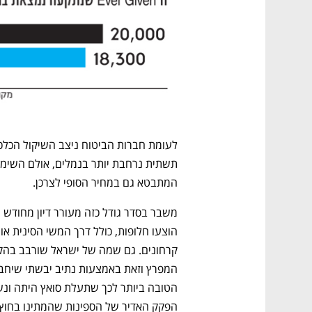
CTech – the
הבית של ההייטק הישראלי
המתבטא גם במחיר הסופי לצרכן.
הפקק האדיר של הספינות שהמתינו בחוץ.