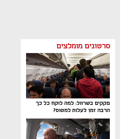
סרטונים מומלצים
פקקים בשרוול: למה לוקח כל כך
הרבה זמן לעלות למטוס?