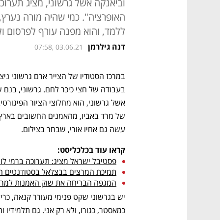
וביאנקה אשל גרשוני, מציג תערו
האופרציה". כמי שהיה מורה נערץ
ללמד, והוא מפנה עורף לפרסום ולמ
דנה גילרמן
07:58, 03.06.21
עשה גם אחיו אורי, שבחר בצילום. 
קראו עוד בכלכליסט:
פסטיבל ישראל מציג: תערוכה ברמי לוי
תמיכת המרצים בבצלאל בסטודנטים ה
המגפה הבריחה את שוק האמנות למרח