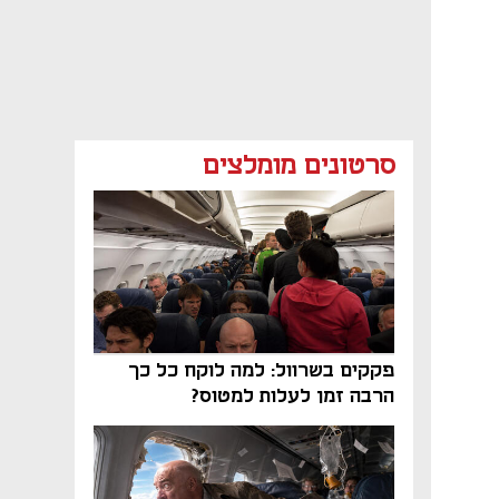
סרטונים מומלצים
פקקים בשרוול: למה לוקח כל כך
הרבה זמן לעלות למטוס?