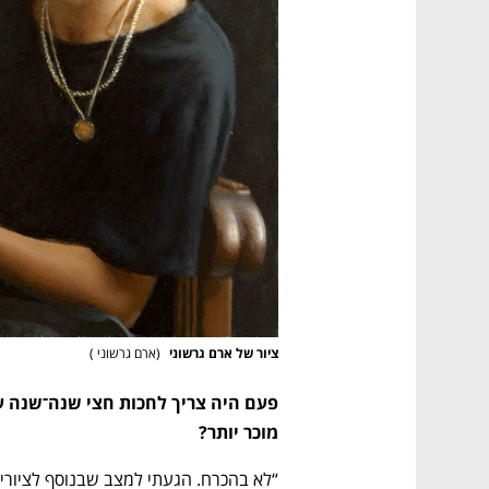
ם ומה שביניהם
התכוננו לשלב הבא בצמיחה שלכם!
ציור של ארם גרשוני 
(
ארם גרשוני 
)
מוכר יותר?