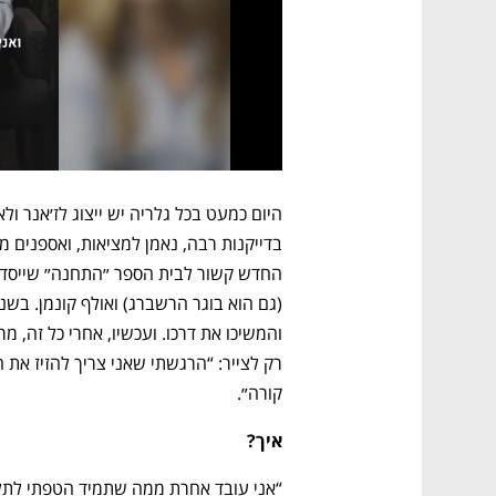
קורה״.
איך? 